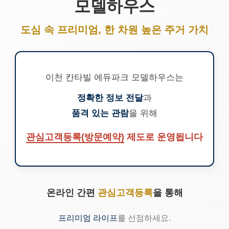
모델하우스
도심 속 프리미엄, 한 차원 높은 주거 가치
이천 칸타빌 에듀파크 모델하우스는
정확한 정보 전달
과
품격 있는 관람
을 위해
관심고객등록(방문예약)
제도로 운영됩니다
온라인 간편
관심고객등록
을 통해
프리미엄 라이프
를 선점하세요.