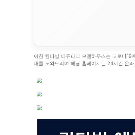
이천 칸타빌 에듀파크 모델하우스는 코로나19
내를 도와드리며 해당 홈페이지는 24시간 온라