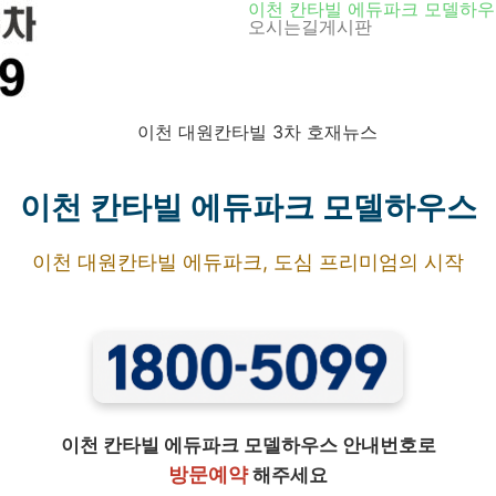
이천 칸타빌 에듀파크 모델하
오시는길
게시판
이천 칸타빌 에듀파크 모델하우스
이천 대원칸타빌 에듀파크, 도심 프리미엄의 시작
이천 칸타빌 에듀파크 모델하우스 안내번호로
방문예약
해주세요