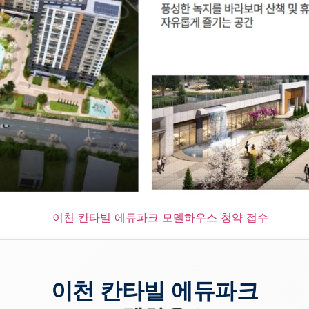
이천 칸타빌 에듀파크