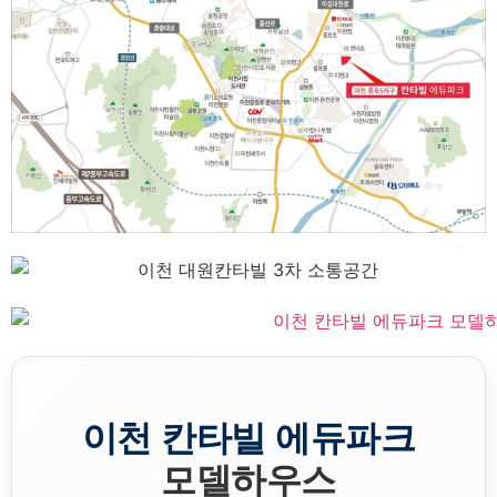
이천 칸타빌 에듀파크
모델하우스