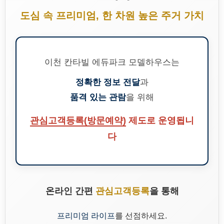
도심 속 프리미엄, 한 차원 높은 주거 가치
이천 칸타빌 에듀파크 모델하우스는
정확한 정보 전달
과
품격 있는 관람
을 위해
관심고객등록(방문예약)
제도로 운영됩니
다
온라인 간편
관심고객등록
을 통해
프리미엄 라이프
를 선점하세요.