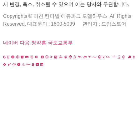
서 변경, 축소, 취소될 수 있으며 이는 당사와 무관합니다.
로는 사용되지 않으며 이용목적이 변경될 시에는 사전 동의를
구합니다.
Copyrights © 이천 칸타빌 에듀파크 모델하우스 All Rights
Reserved. 대표문의 : 1800-5099
관리자 : 드림스토어
5. 개인정보의 수집,이용에 관한 동의 거부
– 개인정보 수집,이용 동의를 거부할 수 있습니다.
네이버
다음
청약홈
국토교통부