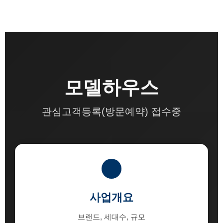
모델하우스
관심고객등록(방문예약) 접수중
사업개요
브랜드, 세대수, 규모